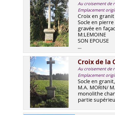
Au croisement de ro
Emplacement origi
Croix en granit
Socle en pierre 
gravée en faç
M:LEMOINE
SON EPOUSE
...
Croix de la
Au croisement de ro
Emplacement origi
Socle en granit
M.A. MORIN/ M
monolithe chanf
partie supérieu