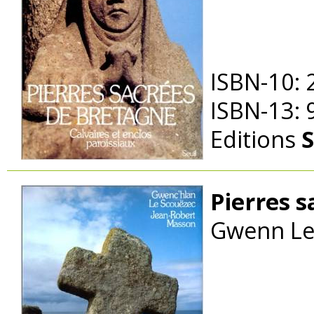
ISBN-10:
ISBN-13:
Editions
S
Pierres s
Gwenn Le