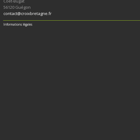
Coët-Bugat
56120 Guégon
contact@croixbretagne.fr
Informations légales