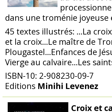
processionne
dans une troménie joyeuse et
45 textes illustrés: ...La cro
et la croix...Le maître de Tr
Plougastel...Enfances de Jés
Vierge au calvaire...Les saint
ISBN-10: 2-908230-09-7
Editions
Minihi Levenez
Croix et c