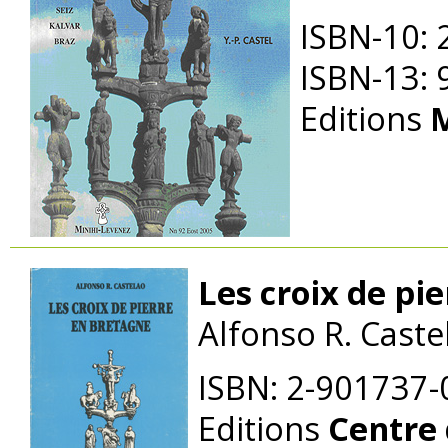
ISBN-10:
ISBN-13:
Editions
M
Les croix de pi
Alfonso R. Caste
ISBN: 2-901737-
Editions
Centre 