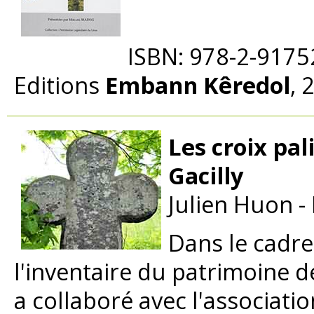
ISBN: 978-2-9175
Editions
Embann Kêredol
, 
Les croix pal
Gacilly
Julien Huon -
Dans le cadre
l'inventaire du patrimoine d
a collaboré avec l'associati