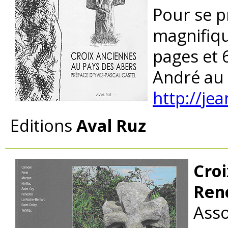
Pour se p
magnifiqu
pages et 
André au 
http://je
Editions
Aval Ruz
Croi
Ren
Asso