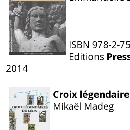
ISBN 978-2-7
Editions
Pres
2014
Croix légendaire
Mikaël Madeg