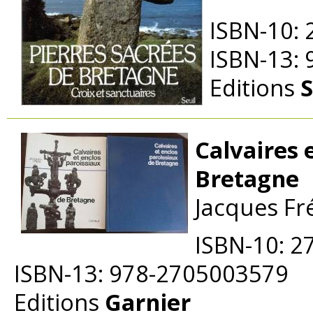
ISBN-10:
ISBN-13:
Editions
S
Calvaires 
Bretagne
Jacques Fr
ISBN-10: 
ISBN-13: 978-2705003579
Editions
Garnier