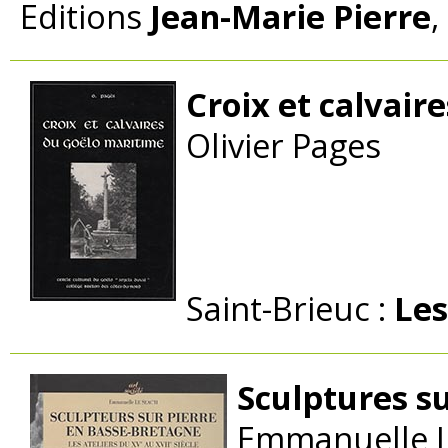
Editions
Jean-Marie Pierre
,
Croix et calvair
Olivier Pages
Saint-Brieuc :
Les
Sculptures s
Emmanuelle L