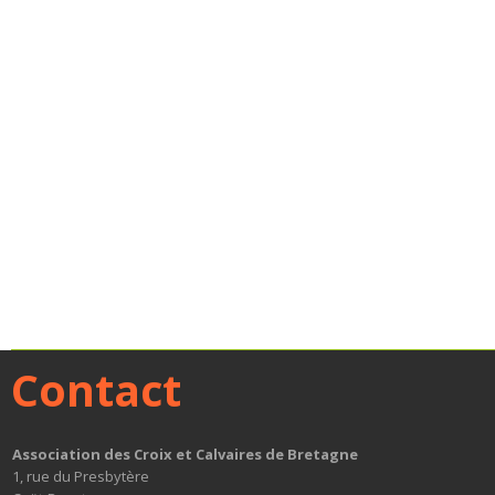
Contact
Association des Croix et Calvaires de Bretagne
1, rue du Presbytère