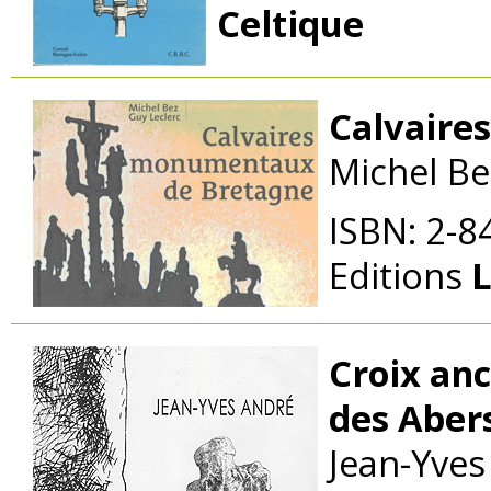
Celtique
Calvaire
Michel Be
ISBN: 2-8
Editions
Croix an
des Aber
Jean-Yves