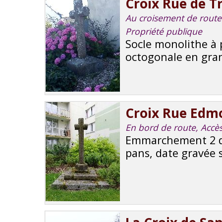
Croix Rue de T
Au croisement de routes
Propriété publique
Socle monolithe à 
octogonale en gran
Croix Rue Edm
En bord de route, Accès 
Emmarchement 2 de
pans, date gravée s