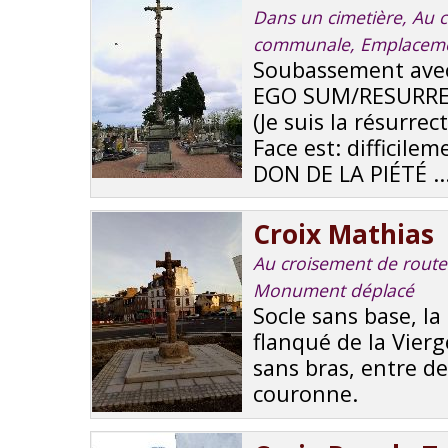
Dans un cimetière, Au co
communale, Emplacemen
Soubassement avec 
EGO SUM/RESURRE
(Je suis la résurrect
Face est: difficilem
DON DE LA PIÉTÉ ..
Croix Mathias
Au croisement de routes,
Monument déplacé
Socle sans base, la 
flanqué de la Vierg
sans bras, entre d
couronne.