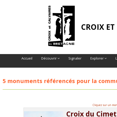
CROIX ET
Accueil
Découvrir
Signaler
Explorer
5 monuments référencés pour la com
Cliquez sur un monu
Croix du Cimet