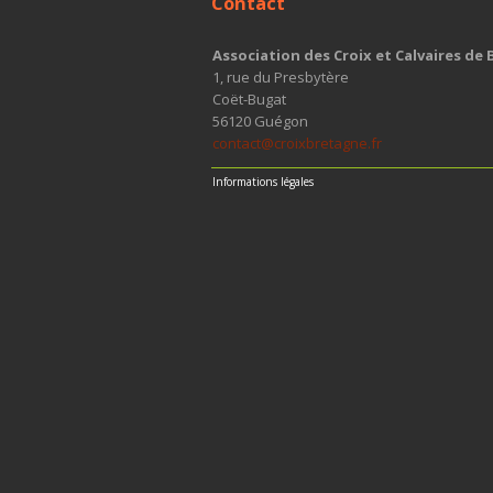
Contact
Association des Croix et Calvaires de
1, rue du Presbytère
Coët-Bugat
56120 Guégon
contact@croixbretagne.fr
Informations légales