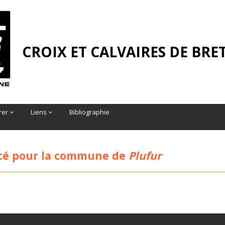
CROIX ET CALVAIRES DE BR
rer
Liens
Bibliographie
é pour la commune de
Plufur