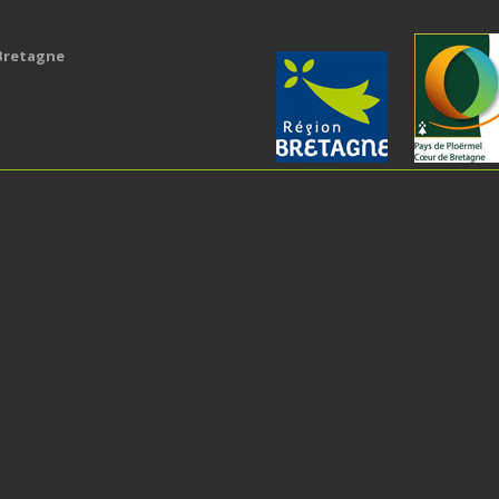
 Bretagne