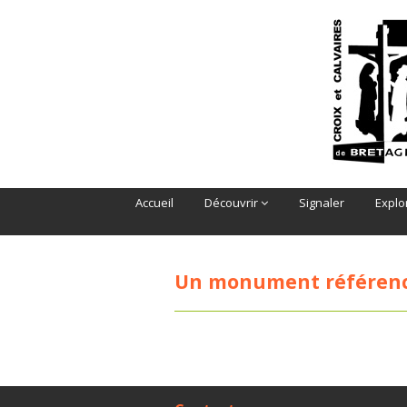
Accueil
Découvrir
Signaler
Explo
Un monument référenc