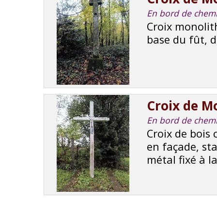
En bord de chemin
Croix monolith
base du fût, d
Croix de Mo
En bord de chemin
Croix de bois 
en façade, sta
métal fixé à la