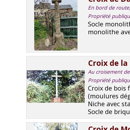
En bord de route, 
Propriété publiq
Socle monolit
monolithe avec
Croix de l
Au croisement de r
Propriété publiq
Croix de bois
(moulures dé
Niche avec sta
Socle de briqu
Croix de Mo