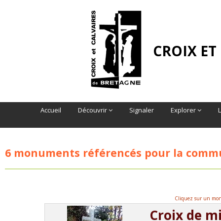
CROIX ET
Accueil
Découvrir
Signaler
Explorer
6 monuments référencés pour la com
Cliquez sur un monu
Croix de m