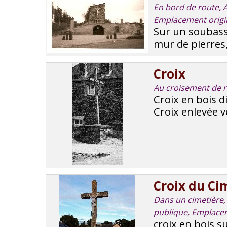
En bord de route, Ac
Emplacement origi
Sur un soubass
mur de pierres,
Croix
Au croisement de r
Croix en bois d
Croix enlevée v
Croix du Ci
Dans un cimetière, 
publique, Emplacem
croix en bois s