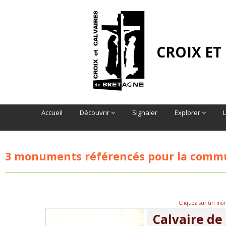
CROIX ET
Accueil
Découvrir
Signaler
Explorer
3 monuments référencés pour la com
Cliquez sur un monu
Calvaire de