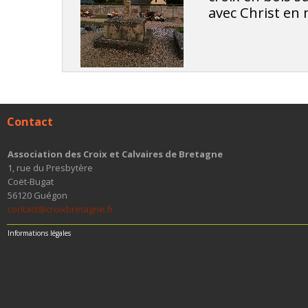
avec Christ en 
Contact
Association des Croix et Calvaires de Bretagne
1, rue du Presbytère
Coët-Bugat
56120 Guégon
contact@croixbretagne.fr
Informations légales