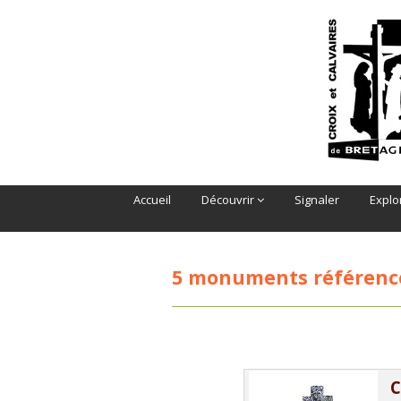
Accueil
Découvrir
Signaler
Explo
5 monuments référenc
C