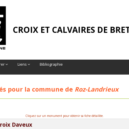
CROIX ET CALVAIRES DE BR
rer
Liens
Bibliographie
és pour la commune de
Roz-Landrieux
Cliquez sur un monument pour obtenir sa fiche détaillée.
roix Daveux