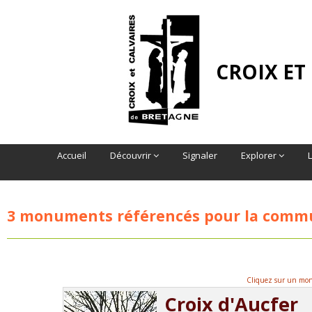
CROIX ET
Accueil
Découvrir
Signaler
Explorer
3 monuments référencés pour la com
Cliquez sur un monu
Croix d'Aucfer