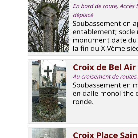
En bord de route, Accès f
déplacé
Soubassement en app
entablement; socle 
monument date du X
la fin du XIVème siècl
Croix de Bel Air
Au croisement de routes,
Soubassement en m
en dalle monolithe c
ronde.
Croix Place Sai