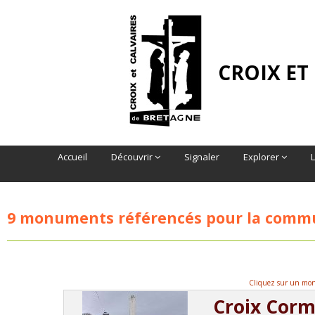
CROIX ET
Accueil
Découvrir
Signaler
Explorer
9 monuments référencés pour la com
Cliquez sur un monu
Croix Corm