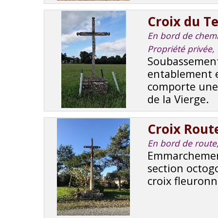
Croix du Te
En bord de chemin,
Propriété privée,
Soubassement
entablement e
comporte une 
de la Vierge.
Croix Rout
En bord de route, 
Emmarchement
section octogo
croix fleuronn