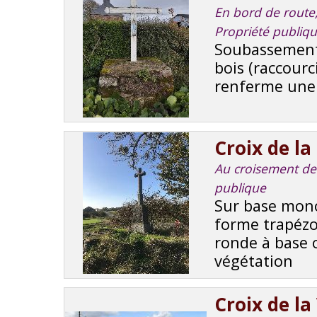
En bord de route, 
Propriété publiq
Soubassement 
bois (raccourc
renferme une p
Croix de la
Au croisement de r
publique
Sur base mono
forme trapézoï
ronde à base o
végétation
Croix de la