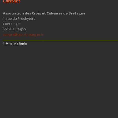
Contact
Association des Croix et Calvaires de Bretagne
1, rue du Presbytère
Coët-Bugat
56120 Guégon
contact@croixbretagne.fr
Informations légales