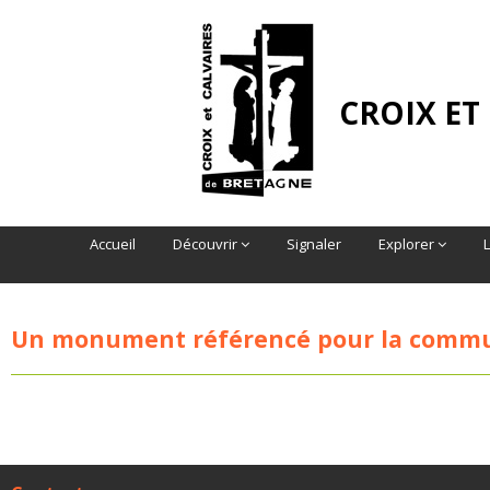
CROIX ET
Accueil
Découvrir
Signaler
Explorer
Un monument référencé pour la comm