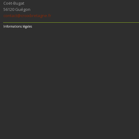
Coët-Bugat
56120 Guégon
contact@croixbretagne.fr
Informations légales