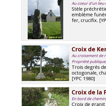
Au coeur d'un lieu-
Stèle préchrét
emblème funéra
fer, crucifix. [
Croix de Ke
Au croisement de rou
Propriété publique
Trois degrés de
octogonale, cha
[YPC 1980]
Croix de la
En bord de chemin
Croix de granit