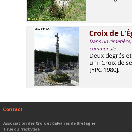
Croix de L'
Dans un cimetière, A
communale
Deux degrés et 
uni. Croix de s
[YPC 1980].
Contact
Association des Croix et Calvaires de Bretagne
1, rue du Presbytère