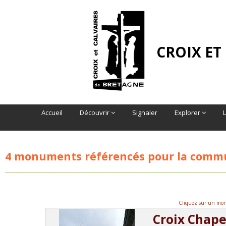
CROIX ET
Accueil
Découvrir
Signaler
Explorer
4 monuments référencés pour la com
Cliquez sur un monu
Croix Chape