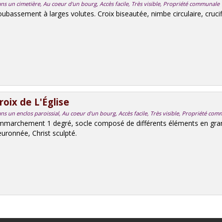
ns un cimetière, Au coeur d'un bourg, Accès facile, Très visible, Propriété communale
ubassement à larges volutes. Croix biseautée, nimbe circulaire, crucif
roix de L'Église
ns un enclos paroissial, Au coeur d'un bourg, Accès facile, Très visible, Propriété 
mmarchement 1 degré, socle composé de différents éléments en grani
euronnée, Christ sculpté.