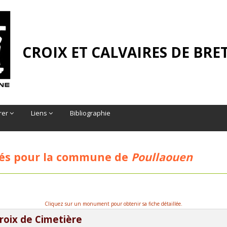
CROIX ET CALVAIRES DE BR
rer
Liens
Bibliographie
és pour la commune de
Poullaouen
Cliquez sur un monument pour obtenir sa fiche détaillée.
roix de Cimetière