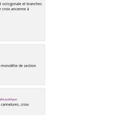
fût octogonale et branches
e croix ancienne à
 monolithe de section
iété publique
 cannelures, croix