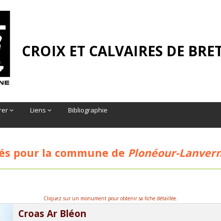
CROIX ET CALVAIRES DE BR
rer
Liens
Bibliographie
és pour la commune de
Plonéour-Lanver
Cliquez sur un monument pour obtenir sa fiche détaillée.
Croas Ar Bléon