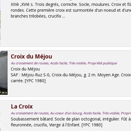
XIIIè ,XVIè s. Trois degrés, corniche. Socle, moulures. Croix et 
rondes. Cette première croix est surmontée d'un noeud et d'un
branches trilobées, crucifix ...
Croix du Méjou
Au croisement de routes, Accès facile, Très visible, Propriété publique
Croix du Méjou
SAF : Méjou-Ruz S-0, Croix-du-Méjou, g. 2 m. Moyen Age. Croix
carrée. [YPC 1980]
La Croix
Au croisement de routes, Au coeur d'un bourg, Accès facile, Très visible, Propr
Soubassement bâtard. Socle de plan octogonal, irrégulier. Fût à
fleuronnée, crucifix, Vierge à l'Enfant. [YPC 1980]