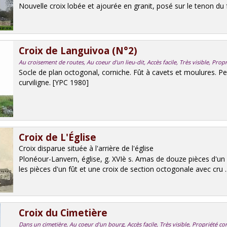
Nouvelle croix lobée et ajourée en granit, posé sur le tenon du 
Croix de Languivoa (N°2)
Au croisement de routes, Au coeur d'un lieu-dit, Accès facile, Très visible, Prop
Socle de plan octogonal, corniche. Fût à cavets et moulures. Pet
curviligne. [YPC 1980]
Croix de L'Église
Croix disparue située à l'arrière de l'église
Plonéour-Lanvern, église, g. XVIè s. Amas de douze pièces d'un 
les pièces d'un fût et une croix de section octogonale avec cru ..
Croix du Cimetière
Dans un cimetière, Au coeur d'un bourg, Accès facile, Très visible, Propriété 