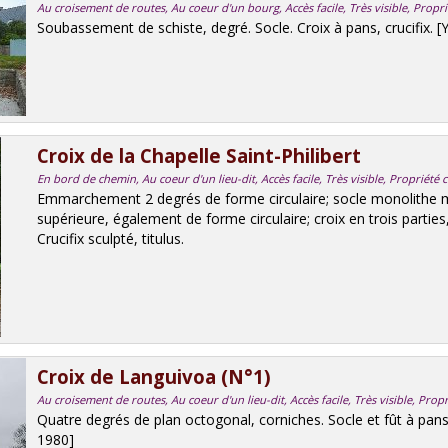
Au croisement de routes, Au coeur d'un bourg, Accès facile, Très visible, Propr
Soubassement de schiste, degré. Socle. Croix à pans, crucifix. 
Croix de la Chapelle Saint-Philibert
En bord de chemin, Au coeur d'un lieu-dit, Accès facile, Très visible, Propriét
Emmarchement 2 degrés de forme circulaire; socle monolithe m
supérieure, également de forme circulaire; croix en trois parties
Crucifix sculpté, titulus.
Croix de Languivoa (N°1)
Au croisement de routes, Au coeur d'un lieu-dit, Accès facile, Très visible, Prop
Quatre degrés de plan octogonal, corniches. Socle et fût à pans,
1980]